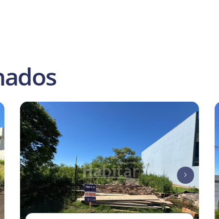
nados