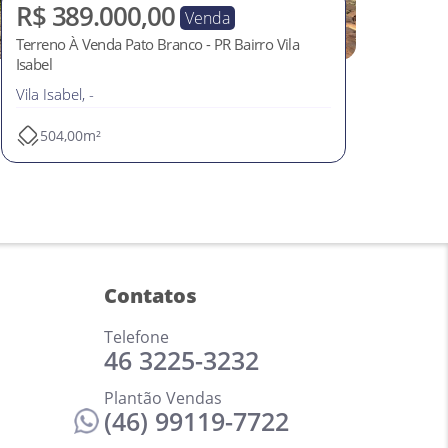
R$ 389.000,00
Venda
Terreno À Venda Pato Branco - PR Bairro Vila
Isabel
Vila Isabel, -
504,00m²
Contatos
Telefone
46 3225-3232
Plantão Vendas
(46) 99119-7722