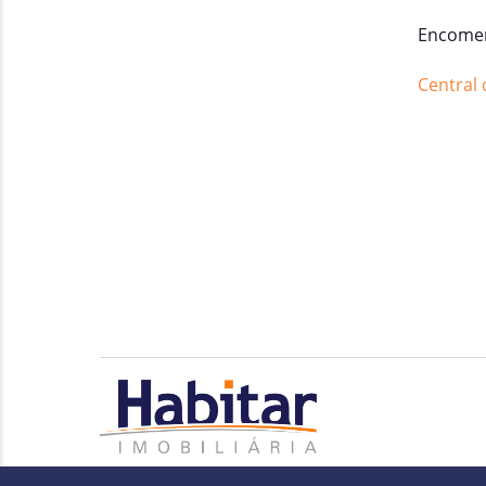
Encomen
Central 
A imobiliária se reserva o direito de alterar qualquer informaçã