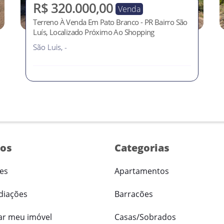
R$ 320.000,00
Venda
Terreno À Venda Em Pato Branco - PR Bairro São
Luís, Localizado Próximo Ao Shopping
São Luis, -
ços
Categorias
es
Apartamentos
diações
Barracões
ar meu imóvel
Casas/Sobrados