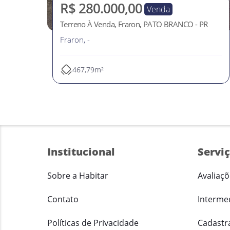
R$ 280.000,00
Venda
Terreno À Venda, Fraron, PATO BRANCO - PR
Fraron, -
467,79m²
Institucional
Servi
Sobre a Habitar
Avaliaçõ
Contato
Interme
Políticas de Privacidade
Cadastr