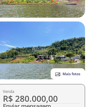
Mais fotos
r
e
Venda
R$ 280.000,00
Enviar mensagem