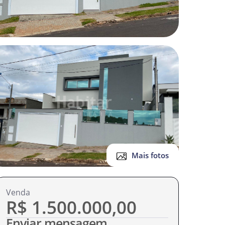
Mais fotos
r
e
Venda
R$ 1.500.000,00
Enviar mensagem