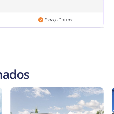
erreno: 390,00m²
Espaço Gourmet
nados