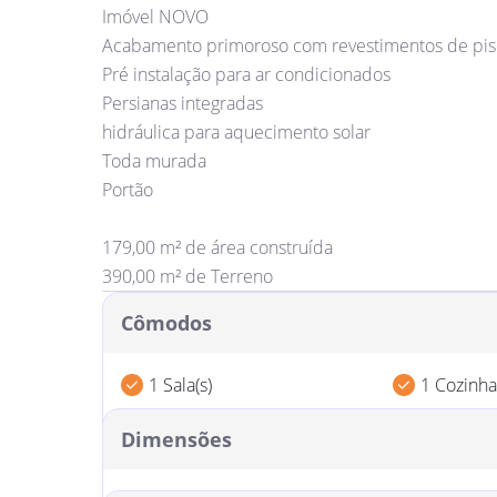
Imóvel NOVO
Acabamento primoroso com revestimentos de piso
Pré instalação para ar condicionados
Persianas integradas
hidráulica para aquecimento solar
Toda murada
Portão
179,00 m² de área construída
390,00 m² de Terreno
Cômodos
1 Sala(s)
1 Cozinha
3 Suíte(s)
2 Garage
Dimensões