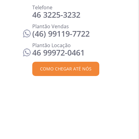
Telefone
46 3225-3232
Plantão Vendas
(46) 99119-7722
Plantão Locação
46 99972-0461
COMO CHEGAR ATÉ NÓS