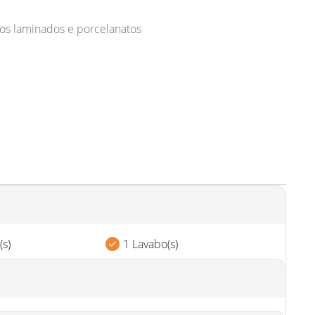
s laminados e porcelanatos
(s)
1 Lavabo(s)
m Coberta