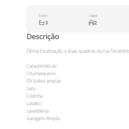
Suítes
Vagas
2
3
Descrição
Ótima localização, a duas quadras da rua Tocantin
Características:
Churrasqueira
03 Suítes amplas
Sala
Cozinha
Lavabo
Lavanderia
Garagem Ampla