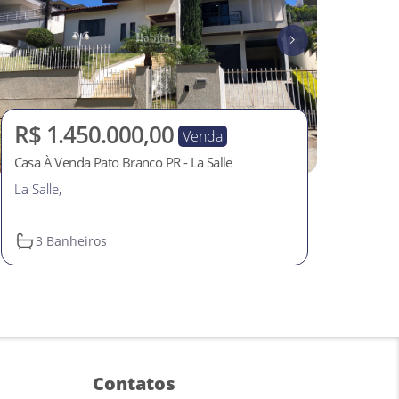
R$ 1.450.000,00
Venda
Casa À Venda Pato Branco PR - La Salle
La Salle, -
3
 Banheiros
Contatos