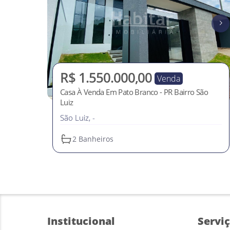
R$ 1.550.000,00
Venda
Casa À Venda Em Pato Branco - PR Bairro São
Luiz
São Luiz, -
2
 Banheiros
Institucional
Servi