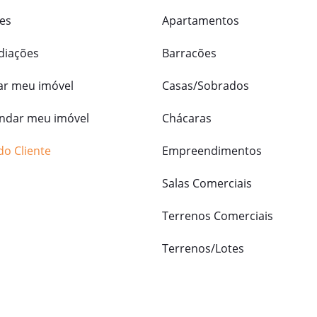
es
Apartamentos
diações
Barracões
ar meu imóvel
Casas/Sobrados
dar meu imóvel
Chácaras
do Cliente
Empreendimentos
Salas Comerciais
Terrenos Comerciais
Terrenos/Lotes