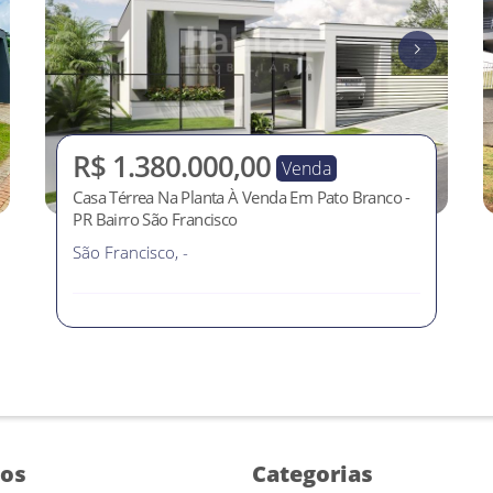
R$ 1.380.000,00
Venda
Casa Térrea Na Planta À Venda Em Pato Branco -
PR Bairro São Francisco
São Francisco, -
ços
Categorias